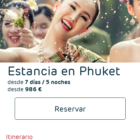
Noticias Redes
Contacto
Sorteos
Estancia en Phuket
desde
7 días / 5 noches
desde
986 €
Reservar
Itinerario