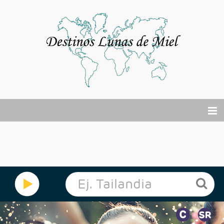
El viaje de tu vida
Buscador Viajes Online
Cruceros
Por Qué?