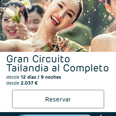
Noticias Redes
Contacto
Sorteos
Gran Circuito
Tailandia al Completo
desde
12 días / 9 noches
desde
2.037 €
Reservar